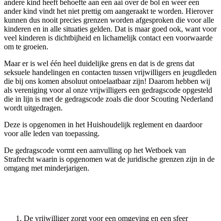
andere kind heeft behoefte aan een aai over de bol en weer een
ander kind vindt het niet prettig om aangeraakt te worden. Hierover
kunnen dus nooit precies grenzen worden afgesproken die voor alle
kinderen en in alle situaties gelden. Dat is maar goed ook, want voor
veel kinderen is dichtbijheid en lichamelijk contact een voorwaarde
om te groeien.
Maar er is wel één heel duidelijke grens en dat is de grens dat
seksuele handelingen en contacten tussen vrijwilligers en jeugdleden
die bij ons komen absoluut ontoelaatbaar zijn! Daarom hebben wij
als vereniging voor al onze vrijwilligers een gedragscode opgesteld
die in lijn is met de gedragscode zoals die door Scouting Nederland
wordt uitgedragen.
Deze is opgenomen in het Huishoudelijk reglement en daardoor
voor alle leden van toepassing.
De gedragscode vormt een aanvulling op het Wetboek van
Strafrecht waarin is opgenomen wat de juridische grenzen zijn in de
omgang met minderjarigen.
De vrijwilliger zorgt voor een omgeving en een sfeer